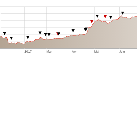
2017
Mar
Avr
Mai
Juin